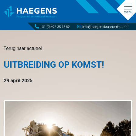
+31 (0)492 35 15 82
info@haegenskraanverhuur.nl
Terug naar actueel
UITBREIDING OP KOMST!
29 april 2025