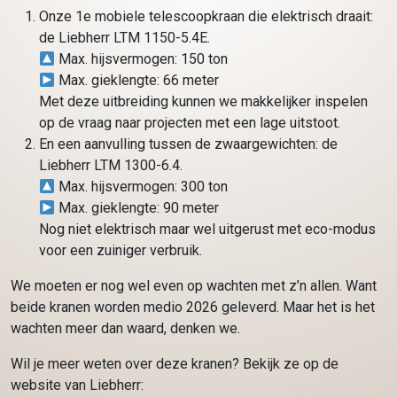
Onze 1e mobiele telescoopkraan die elektrisch draait:
de Liebherr LTM 1150-5.4E.
Max. hijsvermogen: 150 ton
Max. gieklengte: 66 meter
Met deze uitbreiding kunnen we makkelijker inspelen
op de vraag naar projecten met een lage uitstoot.
En een aanvulling tussen de zwaargewichten: de
Liebherr LTM 1300-6.4.
Max. hijsvermogen: 300 ton
Max. gieklengte: 90 meter
Nog niet elektrisch maar wel uitgerust met eco-modus
voor een zuiniger verbruik.
We moeten er nog wel even op wachten met z’n allen. Want
beide kranen worden medio 2026 geleverd. Maar het is het
wachten meer dan waard, denken we.
Wil je meer weten over deze kranen? Bekijk ze op de
website van Liebherr: