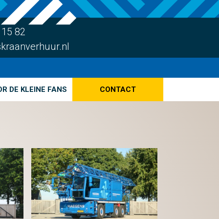
 15 82
kraanverhuur.nl
R DE KLEINE FANS
CONTACT