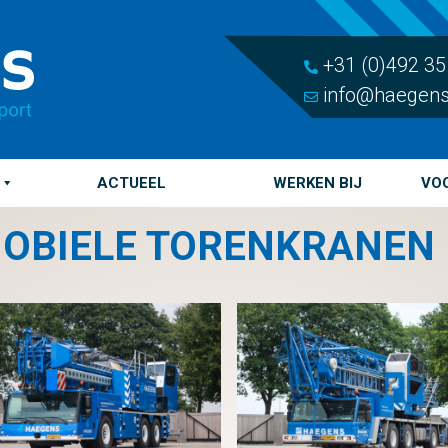
+31 (0)492 35
info@haegens
ACTUEEL
WERKEN BIJ
VOO
OBIELE TORENKRANEN