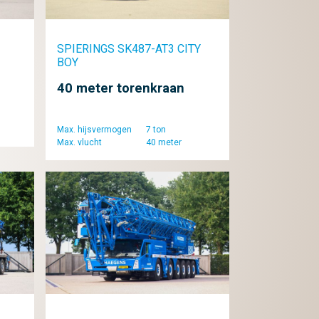
SPIERINGS SK487-AT3 CITY
BOY
40 meter torenkraan
Max. hijsvermogen
7 ton
Max. vlucht
40 meter