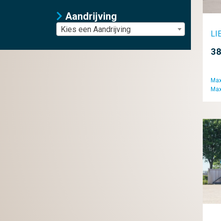
Aandrijving
Kies een Aandrijving
LI
38
Max
Max