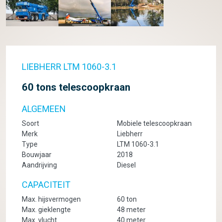
LIEBHERR LTM 1060-3.1
60 tons telescoopkraan
ALGEMEEN
Soort
Mobiele telescoopkraan
Merk
Liebherr
Type
LTM 1060-3.1
Bouwjaar
2018
Aandrijving
Diesel
CAPACITEIT
Max. hijsvermogen
60 ton
Max. gieklengte
48 meter
Max. vlucht
40 meter