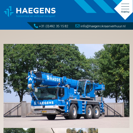
+31 (0)492 35 15 82
info@haegenskraanverhuur.nl