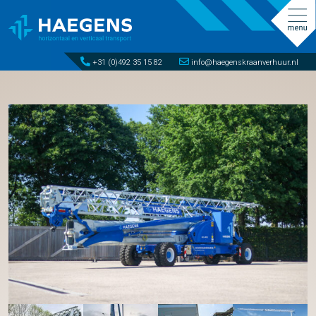
+31 (0)492 35 15 82
info@haegenskraanverhuur.nl