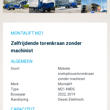
MONTALIFT M21
Zelfrijdende torenkraan zonder
machinist
ALGEMEEN
Soort
Mobiele
snelopbouwtorenkraan
zonder machinist
Merk
Montalift
Type
M21 4WDS
Bouwjaar
2022, 2019
Aandrijving
Diesel, Elektrisch
CAPACITEIT