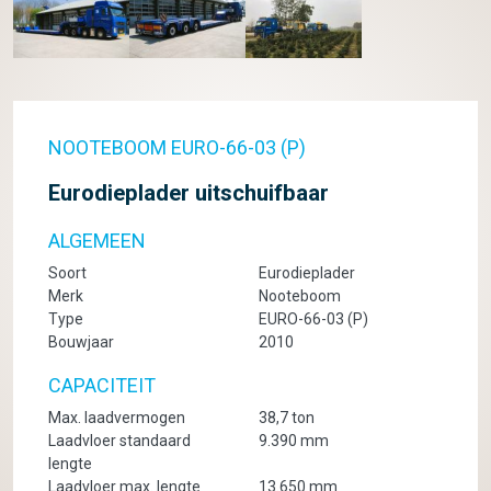
NOOTEBOOM EURO-66-03 (P)
Eurodieplader uitschuifbaar
ALGEMEEN
Soort
Eurodieplader
Merk
Nooteboom
Type
EURO-66-03 (P)
Bouwjaar
2010
CAPACITEIT
Max. laadvermogen
38,7 ton
Laadvloer standaard
9.390 mm
lengte
Laadvloer max. lengte
13.650 mm