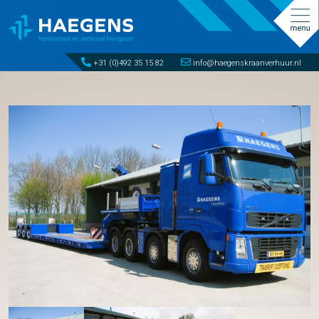
+31 (0)492 35 15 82
info@haegenskraanverhuur.nl