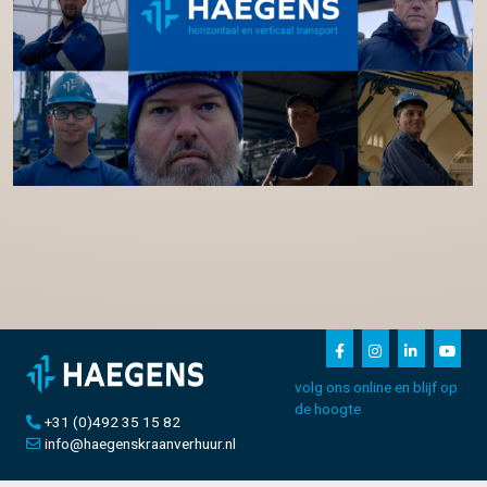
volg ons online en blijf op
de hoogte
+31 (0)492 35 15 82
info@haegenskraanverhuur.nl