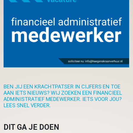
BEN JIJ EEN KRACHTPATSER IN CIJFERS EN TOE
AAN IETS NIEUWS? WIJ ZOEKEN EEN FINANCIEEL
ADMINISTRATIEF MEDEWERKER. IETS VOOR JOU?
LEES SNEL VERDER.
DIT GA JE DOEN